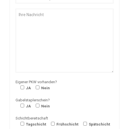
Eigener PKW vorhanden?
JA
Nein
Gabelstaplerschein?
JA
Nein
Schichtbereitschaft
Tagschicht
Frühschicht
Spätschicht