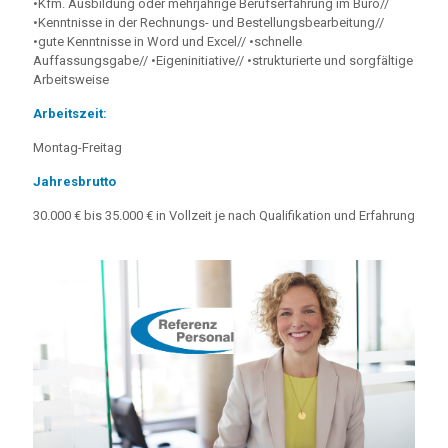
•Kfm. Ausbildung oder mehrjährige Berufserfahrung im Büro//
•Kenntnisse in der Rechnungs- und Bestellungsbearbeitung//
•gute Kenntnisse in Word und Excel// •schnelle
Auffassungsgabe// •Eigeninitiative// •strukturierte und sorgfältige
Arbeitsweise
Arbeitszeit:
Montag-Freitag
Jahresbrutto
30.000 € bis 35.000 € in Vollzeit je nach Qualifikation und Erfahrung